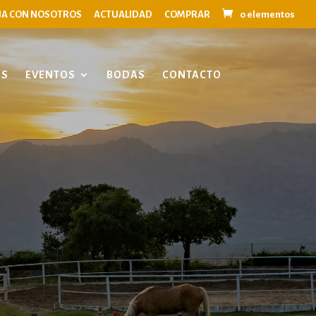
JA CON NOSOTROS
ACTUALIDAD
COMPRAR
0 elementos
OS
EVENTOS
BODAS
CONTACTO