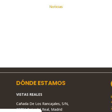
Noticias
DÓNDE ESTAMOS
VISTAS REALES
Cañada De Los Rancajales, S/N,
28791 Soto del Real, Madrid