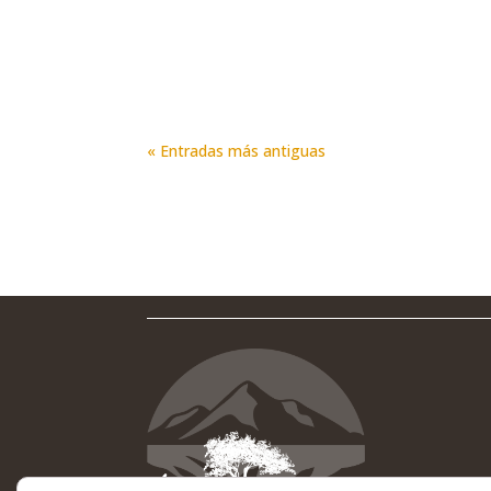
« Entradas más antiguas