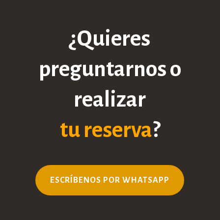
¿Quieres
preguntarnos o
realizar
tu reserva
?
ESCRÍBENOS POR WHATSAPP