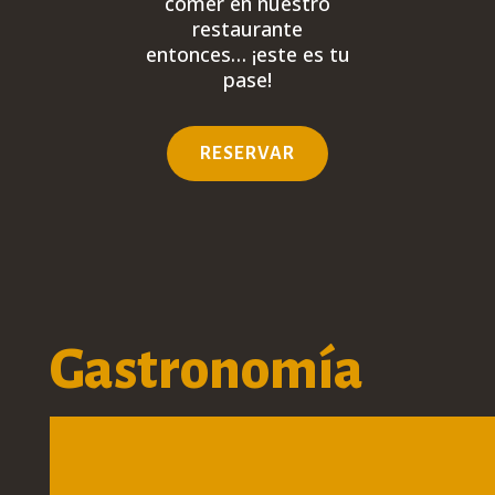
comer en nuestro
restaurante
entonces…
¡este es tu
pase!
RESERVAR
Gastronomía