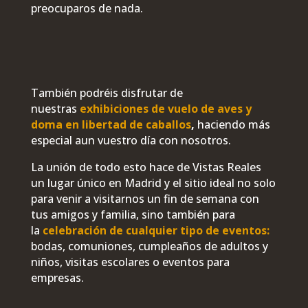
preocuparos de nada.
También podréis disfrutar de
nuestras
exhibiciones de vuelo de aves y
doma en libertad de caballos
,
haciendo más
especial aun vuestro día con nosotros.
La unión de todo esto hace de Vistas Reales
un lugar único en Madrid y el sitio ideal no solo
para venir a visitarnos un fin de semana con
tus amigos y familia, sino también para
la
celebración de cualquier tipo de eventos:
bodas, comuniones, cumpleaños de adultos y
niños, visitas escolares o eventos para
empresas.