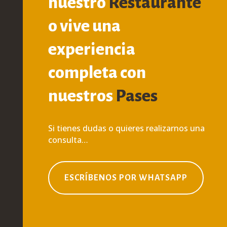
nuestro
Restaurante
o vive una
experiencia
completa con
nuestros
Pases
Si tienes dudas o quieres realizarnos una
consulta…
ESCRÍBENOS POR WHATSAPP