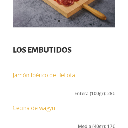
LOS EMBUTIDOS
Jamón Ibérico de Bellota
Entera (100gr): 28€
Cecina de wagyu
Media (40gr): 17€