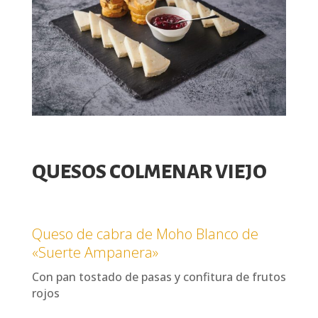
QUESOS COLMENAR VIEJO
Queso de cabra de Moho Blanco de
«Suerte Ampanera»
Con pan tostado de pasas y confitura de frutos
rojos