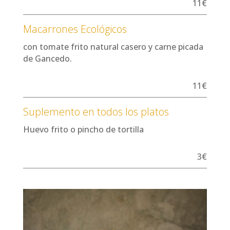
11€
Macarrones Ecológicos
con tomate frito natural casero y carne picada
de Gancedo.
11€
Suplemento en todos los platos
Huevo frito o pincho de tortilla
3€