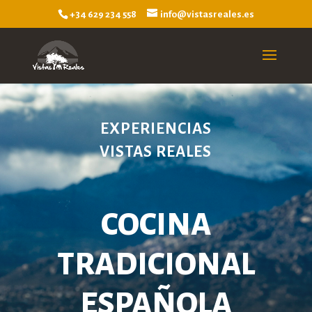
+34 629 234 558
info@vistasreales.es
EXPERIENCIAS
VISTAS REALES
COCINA
TRADICIONAL
ESPAÑOLA