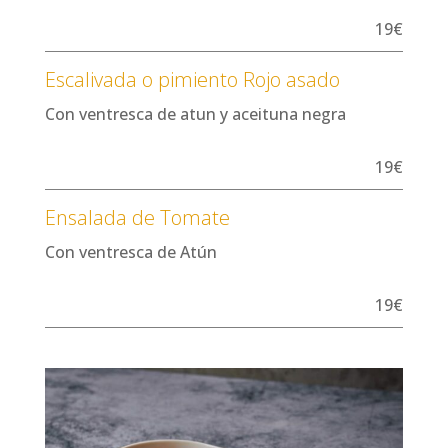
19€
Escalivada o pimiento Rojo asado
Con ventresca de atun y aceituna negra
19€
Ensalada de Tomate
Con ventresca de Atún
19€