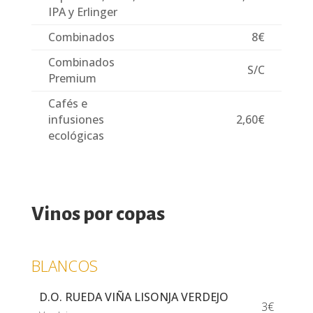
IPA y Erlinger
Combinados
8€
Combinados
S/C
Premium
Cafés e
infusiones
2,60€
ecológicas
Vinos por copas
BLANCOS
D.O. RUEDA VIÑA LISONJA VERDEJO
3€