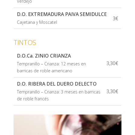
Verdejo
D.O. EXTREMADURA PAIVA SEMIDULCE
3€
Cayetana y Moscatel
TINTOS
D.O.Ca. ZINIO CRIANZA
3,30€
Tempranillo – Crianza: 12 meses en
barricas de roble americano
D.O. RIBERA DEL DUERO DELECTO
3,30€
Tempranillo – Crianza: 3 meses en barricas
de roble francés