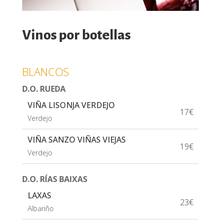
Vinos por botellas
BLANCOS
D.O. RUEDA
VIÑA LISONJA VERDEJO
17€
Verdejo
VIÑA SANZO VIÑAS VIEJAS
19€
Verdejo
D.O. RÍAS BAIXAS
LAXAS
23€
Albariño