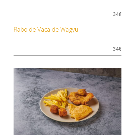
34€
Rabo de Vaca de Wagyu
34€