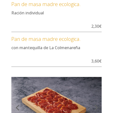
Pan de masa madre ecologica.
Ración individual
2,30€
Pan de masa madre ecologica.
con mantequilla de La Colmenareña
3,60€