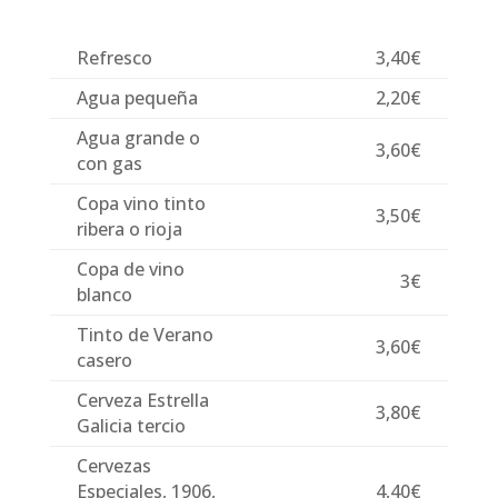
Refresco
3,40€
Agua pequeña
2,20€
Agua grande o
3,60€
con gas
Copa vino tinto
3,50€
ribera o rioja
Copa de vino
3€
blanco
Tinto de Verano
3,60€
casero
Cerveza Estrella
3,80€
Galicia tercio
Cervezas
Especiales, 1906,
4,40€