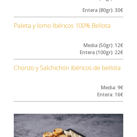
Entera (80gr): 30€
Paleta y lomo Ibéricos 100% Bellota
Media (50gr): 12€
Entera (100gr): 22€
Chorizo y Salchichón ibéricos de bellota
Media: 9€
Entera: 16€