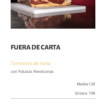
FUERA DE CARTA
Torreznos de Soria
con Patatas Revolconas
Media:12€
Entera: 19€