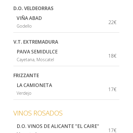
D.O. VELDEORRAS
VIÑA ABAD
22€
Godello
V.T. EXTREMADURA
PAIVA SEMIDULCE
18€
Cayetana, Moscatel
FRIZZANTE
LA CAMIONETA
17€
Verdejo
VINOS ROSADOS
D.O. VINOS DE ALICANTE "EL CAIRE"
17€