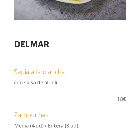
DEL MAR
Sepia a la plancha
con salsa de ali-oli
18€
Zamburiñas
Media (4 ud) / Entera (8 ud)