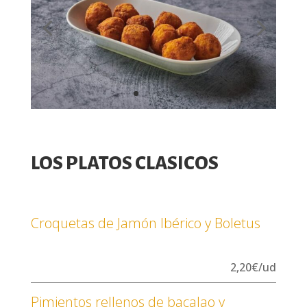
LOS PLATOS CLASICOS
Croquetas de Jamón Ibérico y Boletus
2,20€/ud
Pimientos rellenos de bacalao y