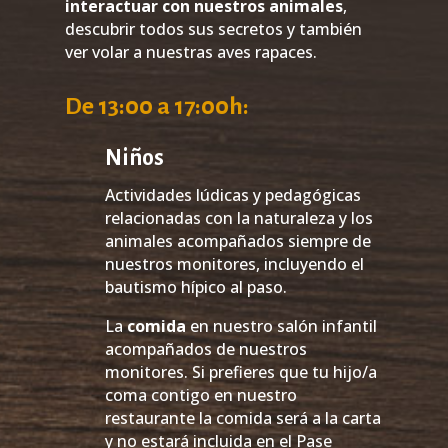
interactuar con nuestros animales
,
descubrir todos sus secretos y también
ver volar a nuestras aves rapaces.
De 13:00 a 17:00h:
Niños
Actividades lúdicas y pedagógicas
relacionadas con la naturaleza y los
animales acompañados siempre de
nuestros monitores, incluyendo el
bautismo hípico al paso.
La
comida
en nuestro salón infantil
acompañados de nuestros
monitores. Si prefieres que tu hijo/a
coma contigo en nuestro
restaurante la comida será a la carta
y no estará incluida en el Pase