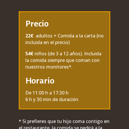
Precio
22€
adultos + Comida a la carta (no
incluida en el precio)
54€
niños (de 3 a 12 años).
Incluida
la comida siempre que coman con
nuestros monitores*.
Horario
De 11:00 h a 17:30 h
6 h y 30 min de duración
*
Si prefieres que tu hijo coma contigo en
el restaurante, la comida se pedirá a la