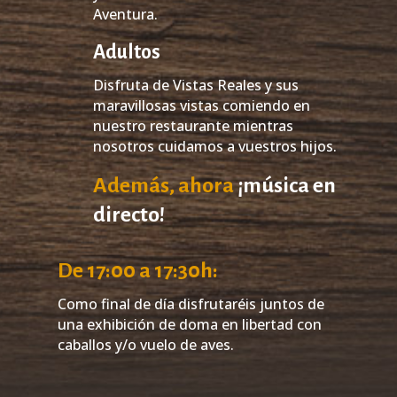
Aventura.
Adultos
Disfruta de Vistas Reales y sus
maravillosas vistas comiendo en
nuestro restaurante mientras
nosotros cuidamos a vuestros hijos.
Además, ahora
¡música en
directo!
De 17:00 a 17:30h:
Como final de día disfrutaréis juntos de
una exhibición de doma en libertad con
caballos y/o vuelo de aves.