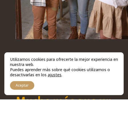
Utilizamos cookies para ofrecerte la mejor experiencia en
nuestra web.
Puedes aprender más sobre qué cookies utilizamos o
desactivarlas en los
ajustes
.
1
EXPERIENCIAS VISTAS REALES
Aceptar
Mucho más que un
restaurante…