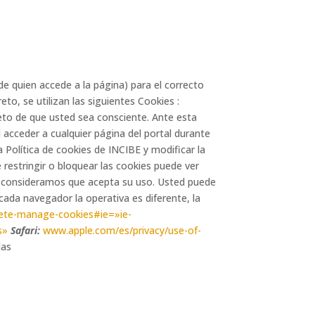
de quien accede a la página) para el correcto
to, se utilizan las siguientes Cookies :
eto de que usted sea consciente. Ante esta
l acceder a cualquier página del portal durante
 Política de cookies de INCIBE y modificar la
restringir o bloquear las cookies puede ver
 consideramos que acepta su uso. Usted puede
cada navegador la operativa es diferente, la
lete-manage-cookies#ie=»ie-
s»
Safari:
www.apple.com/es/privacy/use-of-
las