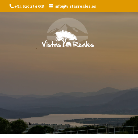
+34 629 234 558
info@vistasreales.es