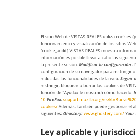
El sitio Web de VISTAS REALES utiliza cookies (
funcionamiento y visualización de los sitios Web 
[cookie_audit] VISTAS REALES muestra informaci
información es posible llevar a cabo las siguien
la presente sesión.
Modificar la configuración
. 
configuración de su navegador para restringir o
reducidas las funcionalidades de la web.
Seguir 
restringir, bloquear o borrar las cookies de VI
función de “Ayuda» le mostrará cómo hacerlo.
I
10
FireFox
:
support.mozilla.org/es/kb/Borrar%2
cookies/
Además, también puede gestionar el a
siguientes:
Ghostery:
www.ghostery.com/
Your 
Ley aplicable y jurisdicc