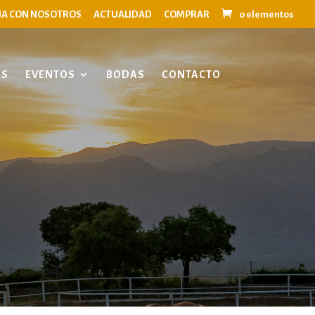
JA CON NOSOTROS
ACTUALIDAD
COMPRAR
0 elementos
OS
EVENTOS
BODAS
CONTACTO