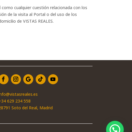
sí como cualquier cuestión relacionada con los
ón de la visita al Portal o del uso de los
l domicilio de VISTAS REALES.
info@vistasreales.es
+34 629 234 558
28791 Soto del Real, Madrid