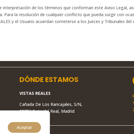
 de interpretación de los términos que conforman este Aviso Legal, a
la. Para la resolución de cualquier conflicto que pueda surgir con ocasi
REALES y el Usuario acuerdan someterse a los Jueces y Tribunales de
DÓNDE ESTAMOS
VISTAS REALES
Cañada De Los Rancajales, S/N,
28791 Soto del Real, Madrid
Aceptar