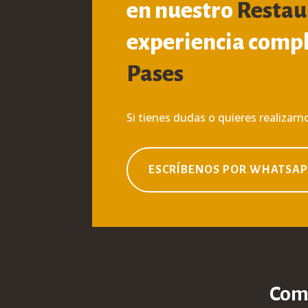
en nuestro
Restau
experiencia compl
Pases
Si tienes dudas o quieres realizar
ESCRÍBENOS POR WHATSA
Comp