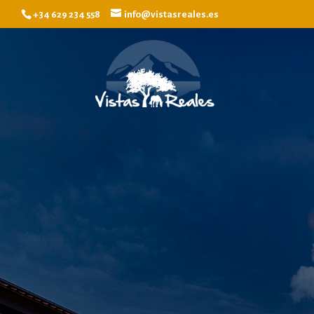
+34 629 234 558
info@vistasreales.es