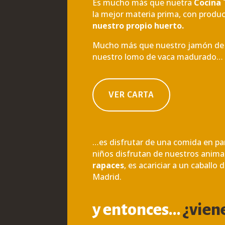
Es mucho más que nuetra
Cocina 
la mejor materia prima, con produ
nuestro propio huerto.
Mucho más que nuestro jamón de be
nuestro lomo de vaca madurado…
VER CARTA
…es disfrutar de una comida en pa
niños disfrutan de nuestros anima
rapaces
, es acariciar a un caballo
Madrid.
y entonces…
¿vien