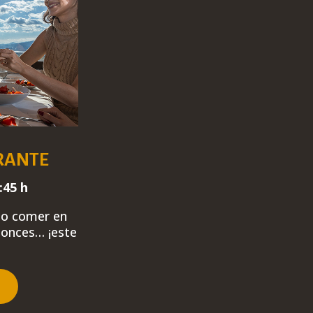
RANTE
:45 h
olo comer en
tonces…
¡este