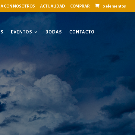
JA CON NOSOTROS
ACTUALIDAD
COMPRAR
0 elementos
OS
EVENTOS
BODAS
CONTACTO