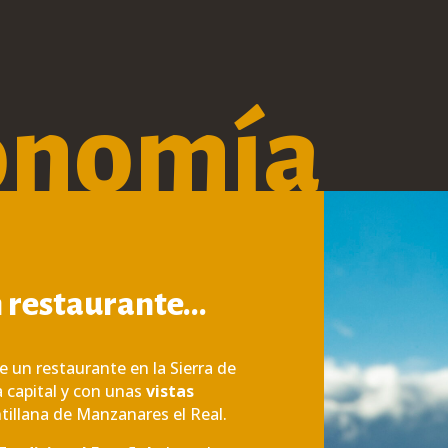
onomía
 restaurante…
e un restaurante en la Sierra de
a capital y con unas
vistas
tillana de Manzanares el Real.