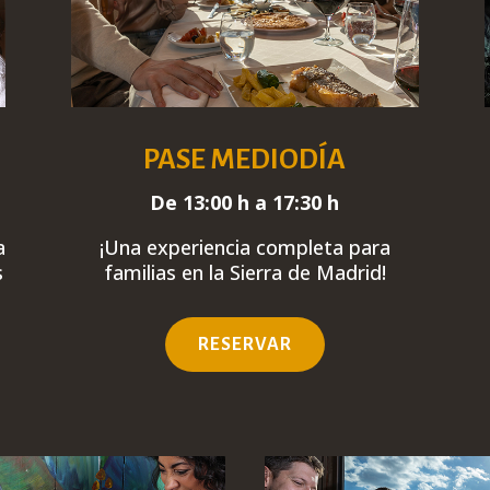
PASE MEDIODÍA
De 13:00 h a 17:30 h
a
¡Una experiencia
completa
para
s
familias en la Sierra de Madrid!
RESERVAR