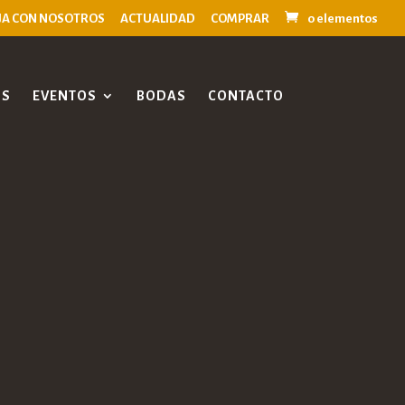
JA CON NOSOTROS
ACTUALIDAD
COMPRAR
0 elementos
OS
EVENTOS
BODAS
CONTACTO