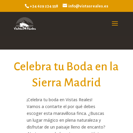
+34 629 234 558
info@vistasreales.es
Celebra tu Boda en la
Sierra Madrid
¡Celebra tu boda en Vistas Reales!
Vamos a contarte el por qué debes
escoger esta maravillosa finca. ¿Buscas
un lugar mágico en plena naturaleza y
disfrutar de un paisaje lleno de encanto?