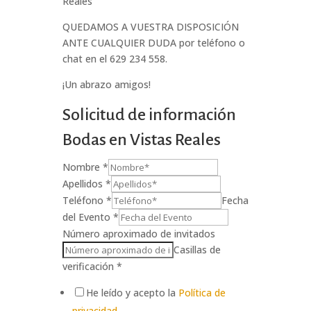
Reales
QUEDAMOS A VUESTRA DISPOSICIÓN
ANTE CUALQUIER DUDA por teléfono o
chat en el 629 234 558.
¡Un abrazo amigos!
Solicitud de información
Bodas en Vistas Reales
Nombre *
Apellidos *
Teléfono *
Fecha
del Evento *
Número aproximado de invitados
Casillas de
verificación *
He leído y acepto la
Política de
privacidad