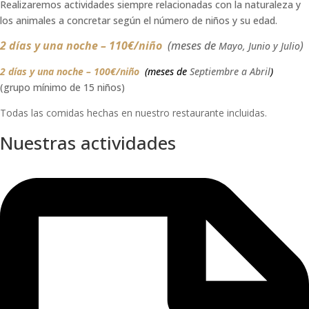
Realizaremos actividades siempre relacionadas con la naturaleza y
los animales a concretar según el número de niños y su edad.
2 días y una noche – 110€/niño
(meses de
)
Mayo, Junio y Julio
2 días y una noche – 100€/niño
(meses de
Septiembre a Abril
)
(grupo mínimo de 15 niños)
Todas las comidas hechas en nuestro restaurante incluidas.
Nuestras actividades