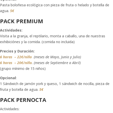
Pasta boloñesa ecológica con pieza de fruta o helado y botella de
agua.
5€
PACK PREMIUM
Actividades:
Visita a la granja, el reptilario, monta a caballo, una de nuestras
exhibiciónes y la comida. (comida no incluida)
Precios y Duración:
6 horas – 22€/niño
(meses de
Mayo, Junio y Julio
)
6 horas –
20€/niño
. (meses de
Septiembre a Abril
)
(grupo mínimo de 15 niños)
Opcional
:
1 Sándwich de jamón york y queso, 1 sándwich de nocilla, pieza de
fruta y botella de agua.
5€
PACK PERNOCTA
Actividades: