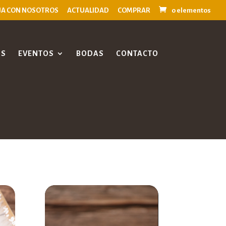
JA CON NOSOTROS
ACTUALIDAD
COMPRAR
0 elementos
OS
EVENTOS
BODAS
CONTACTO
Reproductor
de
vídeo