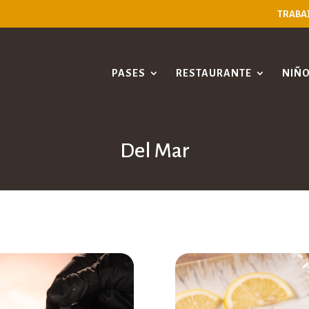
TRABA
PASES
RESTAURANTE
NIÑ
Del Mar
oductor
o