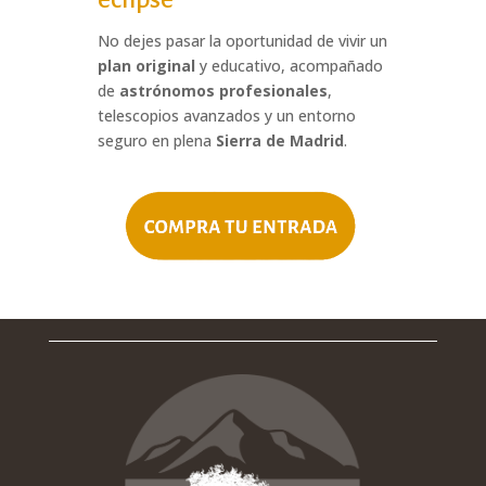
No dejes pasar la oportunidad de vivir un
plan original
y educativo, acompañado
de
astrónomos profesionales
,
telescopios avanzados y un entorno
seguro en plena
Sierra de Madrid
.