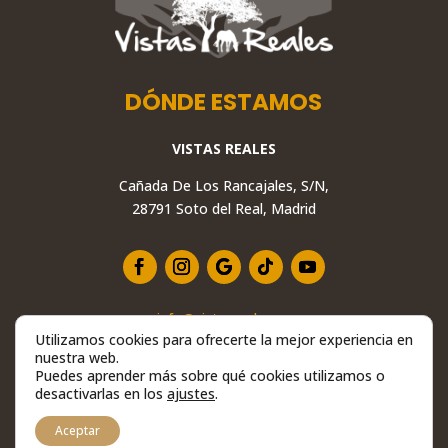
DÓNDE ESTAMOS
VISTAS REALES
Cañada De Los Rancajales, S/N,
28791 Soto del Real, Madrid
info@vistasreales.es
Utilizamos cookies para ofrecerte la mejor experiencia en
+34 629 234 558
nuestra web.
28791 Soto del Real, Madrid
Puedes aprender más sobre qué cookies utilizamos o
desactivarlas en los
ajustes
.
Aceptar