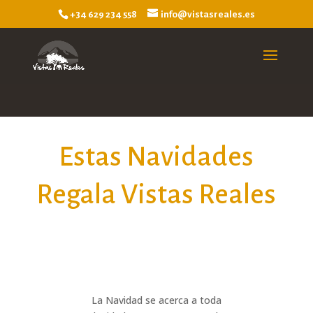
+34 629 234 558
info@vistasreales.es
Estas Navidades
Regala Vistas Reales
La Navidad se acerca a toda