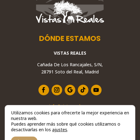
DÓNDE ESTAMOS
VISTAS REALES
Cañada De Los Rancajales, S/N,
28791 Soto del Real, Madrid
info@vistasreales.es
Utilizamos cookies para ofrecerte la mejor experiencia en
+34 629 234 558
nuestra web.
28791 Soto del Real, Madrid
Puedes aprender más sobre qué cookies utilizamos o
desactivarlas en los
ajustes
.