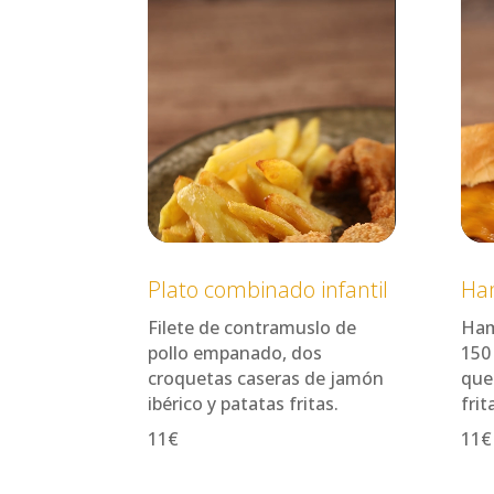
Plato combinado infantil
Ham
Filete de contramuslo de
Ham
pollo empanado, dos
150 
croquetas caseras de jamón
que
ibérico y patatas fritas.
frit
11€
11€