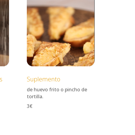
s
Suplemento
de huevo frito o pincho de
tortilla.
3€