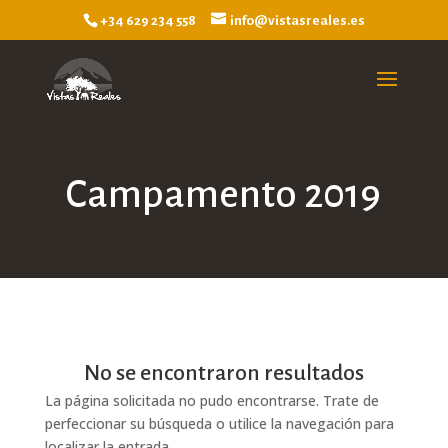
+34 629 234 558
info@vistasreales.es
Campamento 2019
No se encontraron resultados
La página solicitada no pudo encontrarse. Trate de
perfeccionar su búsqueda o utilice la navegación para
localizar la entrada.