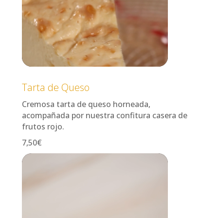
Tarta de Queso
Cremosa tarta de queso horneada,
acompañada por nuestra confitura casera de
frutos rojo.
7,50€
Reproductor
de
vídeo