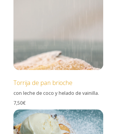
Torrija de pan brioche
con leche de coco y helado de vainilla.
7,50€