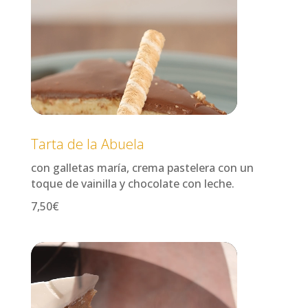
Tarta de la Abuela
con galletas maría, crema pastelera con un
toque de vainilla y chocolate con leche.
7,50€
Reproductor
de
vídeo