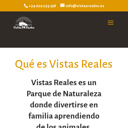
+34 629 234 558
info@vistasreales.es
Qué es Vistas Reales
Vistas Reales es un
Parque de Naturaleza
donde divertirse en
familia aprendiendo
de los animales.