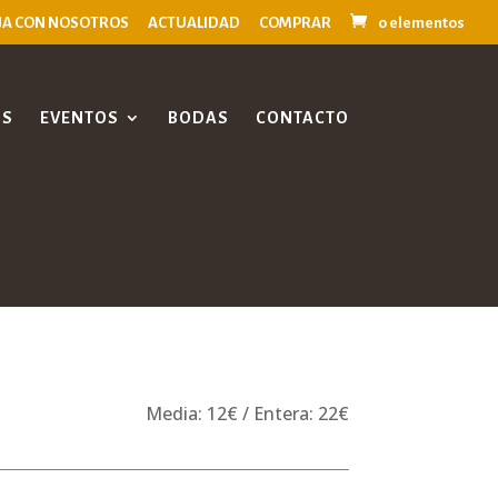
JA CON NOSOTROS
ACTUALIDAD
COMPRAR
0 elementos
OS
EVENTOS
BODAS
CONTACTO
Media: 12€ /
Entera: 22€