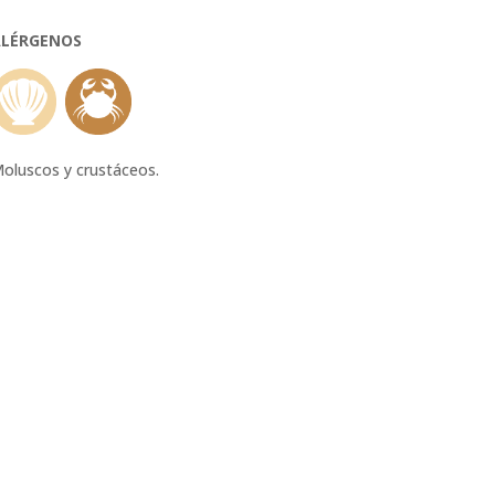
LÉRGENOS
oluscos y crustáceos.