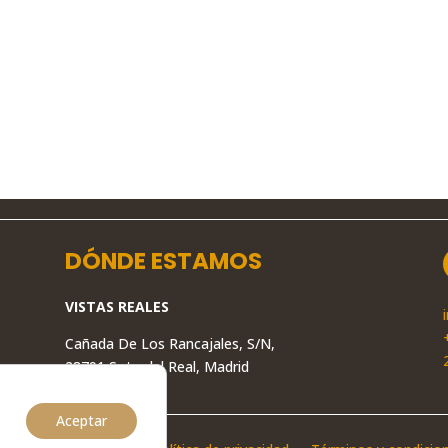
DÓNDE ESTAMOS
VISTAS REALES
Cañada De Los Rancajales, S/N,
28791 Soto del Real, Madrid
Aceptar