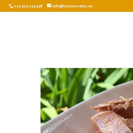
+34 629 234 558
info@vistasreales.es