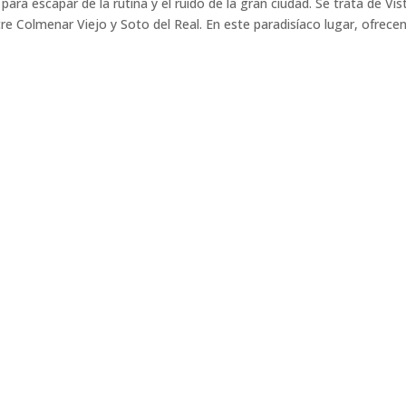
ara escapar de la rutina y el ruido de la gran ciudad. Se trata de Vis
tre Colmenar Viejo y Soto del Real. En este paradisíaco lugar, ofrece