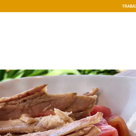
TRABA
PASES
RESTAURANTE
NIÑ