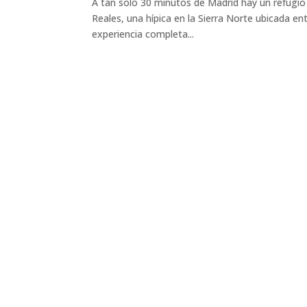
A tan solo 30 minutos de Madrid hay un refugio p
Reales, una hípica en la Sierra Norte ubicada en
experiencia completa...