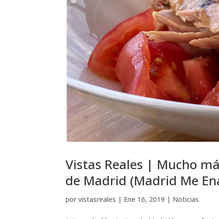
Vistas Reales | Mucho má
de Madrid (Madrid Me E
por
vistasreales
|
Ene 16, 2019
|
Noticias