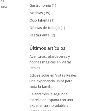
tas
Gastronomía
(1)
n una
Noticias
(35)
Ocio Infantil
(1)
Ofertas de trabajo
(1)
Restaurante
(2)
Últimos artículos
Aventuras, atardeceres y
noches mágicas en Vistas
Reales
Eclipse solar en Vistas Reales:
una experiencia única para
toda la familia
Celebramos la segunda
estrella de España con una
experiencia inolvidable en