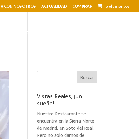
JA CON NOSOTROS
ACTUALIDAD
COMPRAR
0 elementos
OS
EVENTOS
BODAS
CONTACTO
Vistas Reales, ¡un
sueño!
Nuestro Restaurante se
encuentra en la Sierra Norte
de Madrid, en Soto del Real.
Pero no solo damos de