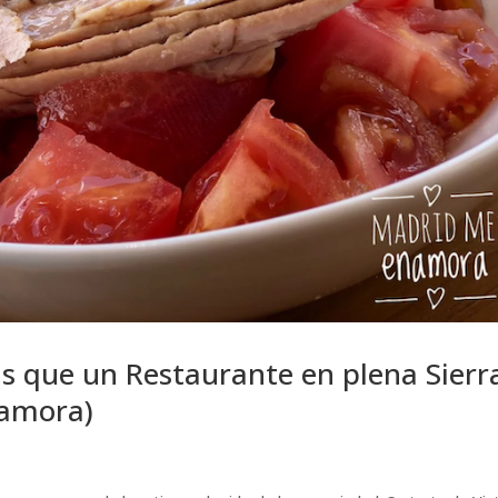
s que un Restaurante en plena Sierr
namora)