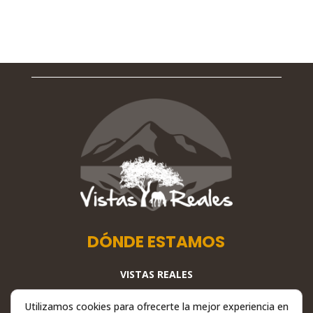
DÓNDE ESTAMOS
VISTAS REALES
Cañada De Los Rancajales, S/N,
Utilizamos cookies para ofrecerte la mejor experiencia en