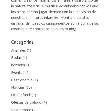
comer, creamos momentos en familia disfrutando de
la naturaleza y de la multitud de animales con los que
los niños podran jugar siempre con la supervisión de
nuestras monitoras infantiles. Montar a caballo,
disfrutar de nuestros campamentos son alguna de las
cosas que te contamos en nuestro blog.
Categorías
Animales
(1)
Bodas
(1)
borrador
(1)
Eventos
(1)
Gastronomía
(1)
Noticias
(35)
Ocio Infantil
(1)
Ofertas de trabajo
(1)
Restaurante
(2)