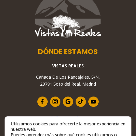
DÓNDE ESTAMOS
VISTAS REALES
Cañada De Los Rancajales, S/N,
28791 Soto del Real, Madrid
info@vistasreales.es
Utilizamos cookies para ofrecerte la mejor experiencia en
+34 629 234 558
nuestra web.
28791 Soto del Real, Madrid
Puedes aprender más sobre qué cookies utilizamos o