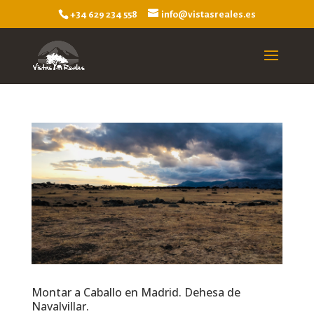
+34 629 234 558
info@vistasreales.es
Montar a Caballo en Madrid. Dehesa de
Navalvillar.