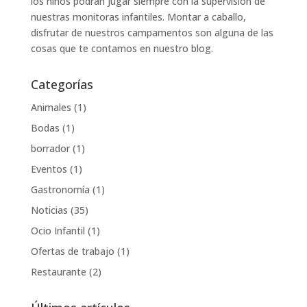
los niños podran jugar siempre con la supervisión de
nuestras monitoras infantiles. Montar a caballo,
disfrutar de nuestros campamentos son alguna de las
cosas que te contamos en nuestro blog.
Categorías
Animales
(1)
Bodas
(1)
borrador
(1)
Eventos
(1)
Gastronomía
(1)
Noticias
(35)
Ocio Infantil
(1)
Ofertas de trabajo
(1)
Restaurante
(2)