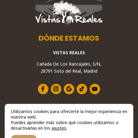
DÓNDE ESTAMOS
VISTAS REALES
Cañada De Los Rancajales, S/N,
28791 Soto del Real, Madrid
info@vistasreales.es
Utilizamos cookies para ofrecerte la mejor experiencia en
+34 629 234 558
nuestra web.
28791 Soto del Real, Madrid
Puedes aprender más sobre qué cookies utilizamos o
desactivarlas en los
ajustes
.