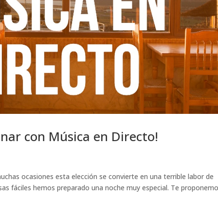
nar con Música en Directo!
chas ocasiones esta elección se convierte en una terrible labor de
sas fáciles hemos preparado una noche muy especial. Te proponem