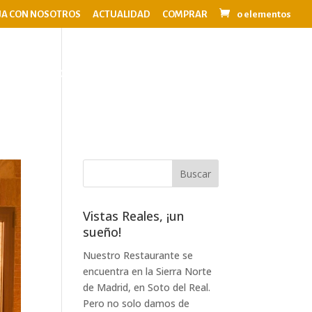
JA CON NOSOTROS
ACTUALIDAD
COMPRAR
0 elementos
OS
EVENTOS
BODAS
CONTACTO
Vistas Reales, ¡un
sueño!
Nuestro Restaurante se
encuentra en la Sierra Norte
de Madrid, en Soto del Real.
Pero no solo damos de