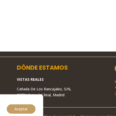
DÓNDE ESTAMOS
VISTAS REALES
Cañada De Los Rancajales, S/N,
28791 Soto del Real, Madrid
Aceptar