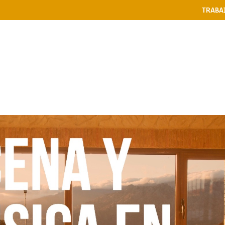
TRABA
PASES
RESTAURANTE
NIÑ