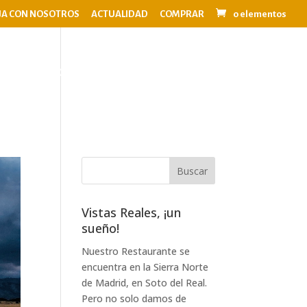
JA CON NOSOTROS
ACTUALIDAD
COMPRAR
0 elementos
OS
EVENTOS
BODAS
CONTACTO
Vistas Reales, ¡un
sueño!
Nuestro Restaurante se
encuentra en la Sierra Norte
de Madrid, en Soto del Real.
Pero no solo damos de