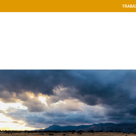
TRABA
PASES
RESTAURANTE
NIÑ