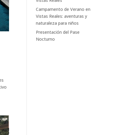
Vistas Reales
Campamento de Verano en
Vistas Reales: aventuras y
naturaleza para niños
Presentación del Pase
Nocturno
es
tivo