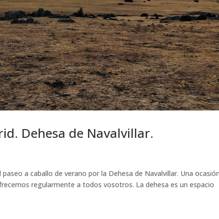
id. Dehesa de Navalvillar.
l paseo a caballo de verano por la Dehesa de Navalvillar. Una ocasió
ofrecemos regularmente a todos vosotros. La dehesa es un espacio