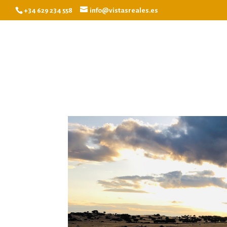
+34 629 234 558
info@vistasreales.es