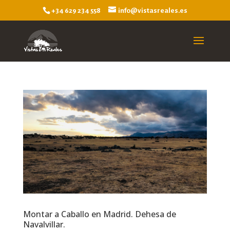
+34 629 234 558
info@vistasreales.es
Montar a Caballo en Madrid. Dehesa de
Navalvillar.