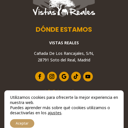
DÓNDE ESTAMOS
VISTAS REALES
Cañada De Los Rancajales, S/N,
28791 Soto del Real, Madrid
info@vistasreales.es
Utilizamos cookies para ofrecerte la mejor experiencia en
+34 629 234 558
nuestra web.
28791 Soto del Real, Madrid
Puedes aprender más sobre qué cookies utilizamos o
desactivarlas en los
ajustes
.
Aceptar