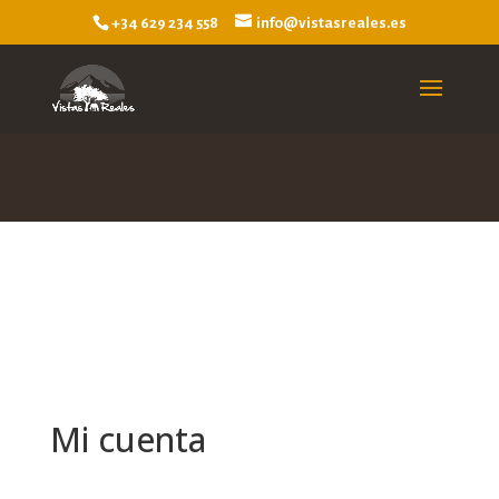
+34 629 234 558
info@vistasreales.es
Mi cuenta