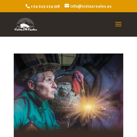
+34 629 234 558
info@vistasreales.es