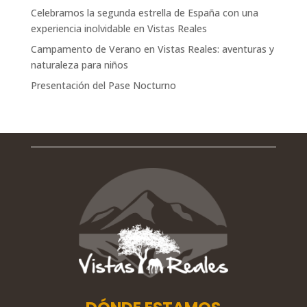
Celebramos la segunda estrella de España con una
experiencia inolvidable en Vistas Reales
Campamento de Verano en Vistas Reales: aventuras y
naturaleza para niños
Presentación del Pase Nocturno