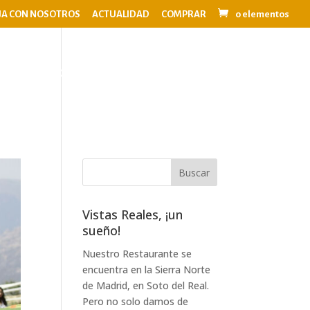
JA CON NOSOTROS
ACTUALIDAD
COMPRAR
0 elementos
OS
EVENTOS
BODAS
CONTACTO
Vistas Reales, ¡un
sueño!
Nuestro Restaurante se
encuentra en la Sierra Norte
de Madrid, en Soto del Real.
Pero no solo damos de