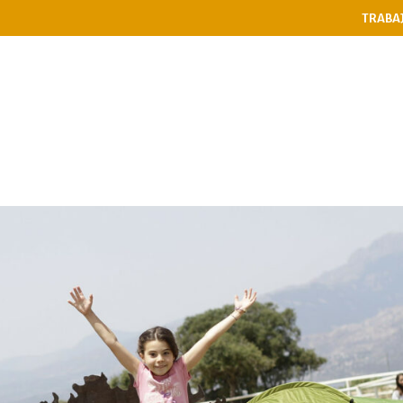
TRABA
PASES
RESTAURANTE
NIÑ