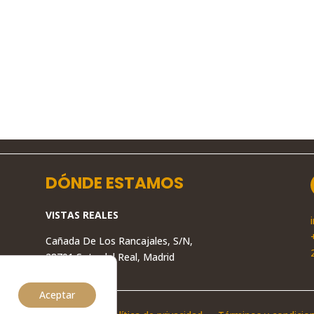
DÓNDE ESTAMOS
VISTAS REALES
Cañada De Los Rancajales, S/N,
28791 Soto del Real, Madrid
Aceptar