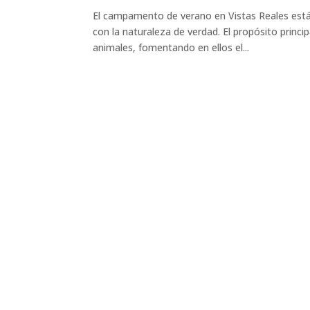
El campamento de verano en Vistas Reales está
con la naturaleza de verdad. El propósito princi
animales, fomentando en ellos el...