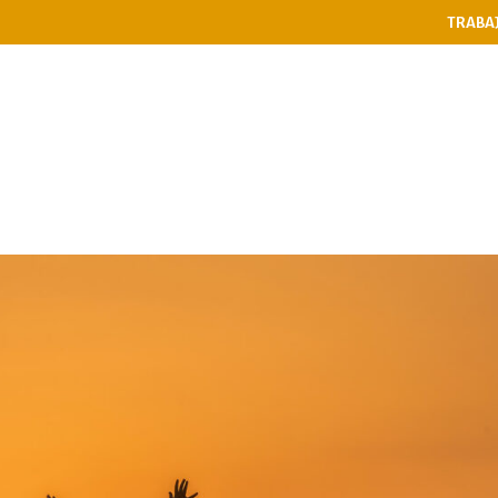
TRABA
PASES
RESTAURANTE
NIÑ