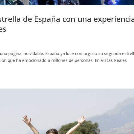
trella de España con una experienci
es
 una página inolvidable. España ya luce con orgullo su segunda estrell
sión que ha emocionado a millones de personas. En Vistas Reales