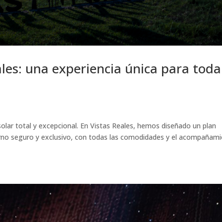
ales: una experiencia única para toda
solar total y excepcional. En Vistas Reales, hemos diseñado un plan
ntorno seguro y exclusivo, con todas las comodidades y el acompañam