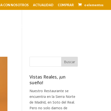
JA CON NOSOTROS
ACTUALIDAD
COMPRAR
0 elementos
OS
EVENTOS
BODAS
CONTACTO
Vistas Reales, ¡un
sueño!
Nuestro Restaurante se
encuentra en la Sierra Norte
de Madrid, en Soto del Real.
Pero no solo damos de