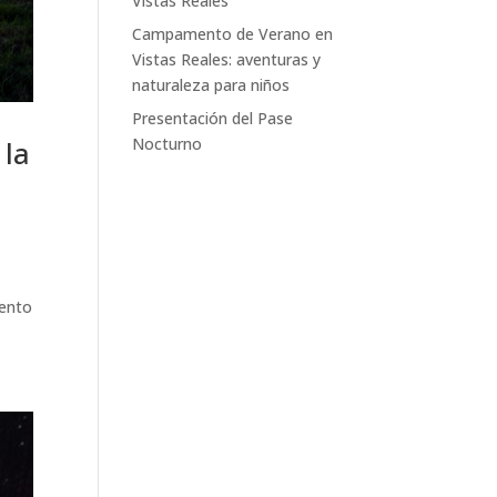
Vistas Reales
Campamento de Verano en
Vistas Reales: aventuras y
naturaleza para niños
Presentación del Pase
Nocturno
 la
iento