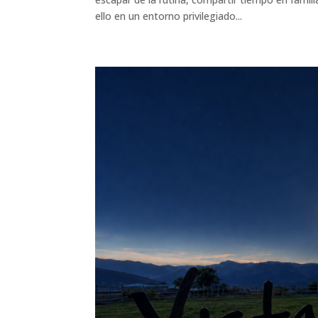
ello en un entorno privilegiado...