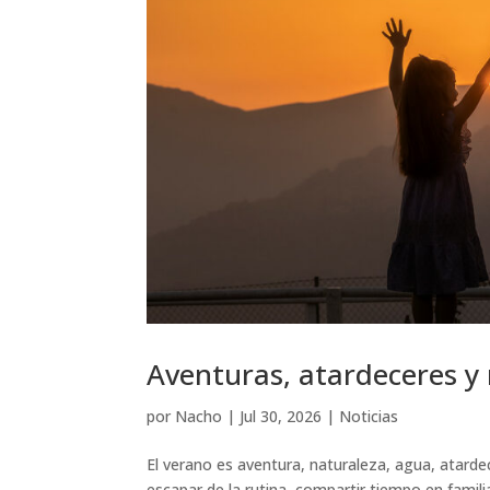
Aventuras, atardeceres y
por
Nacho
|
Jul 30, 2026
|
Noticias
El verano es aventura, naturaleza, agua, atarde
escapar de la rutina, compartir tiempo en famili