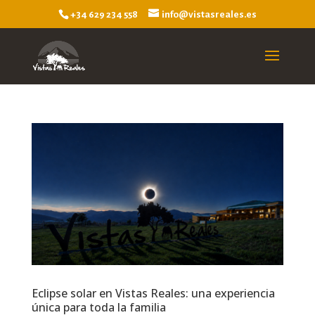
+34 629 234 558
info@vistasreales.es
Eclipse solar en Vistas Reales: una experiencia
única para toda la familia