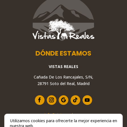
DÓNDE ESTAMOS
VISTAS REALES
Cañada De Los Rancajales, S/N,
28791 Soto del Real, Madrid
info@vistasreales.es
Utilizamos cookies para ofrecerte la mejor experiencia en
+34 629 234 558
nuestra web.