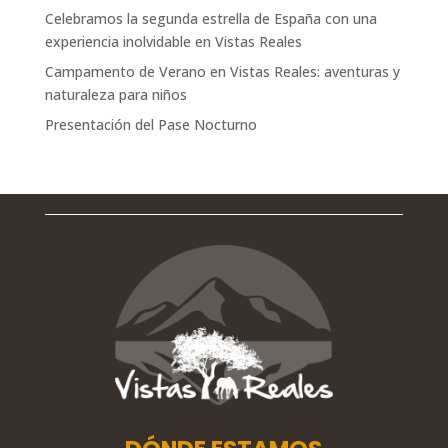
Celebramos la segunda estrella de España con una
experiencia inolvidable en Vistas Reales
Campamento de Verano en Vistas Reales: aventuras y
naturaleza para niños
Presentación del Pase Nocturno