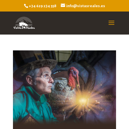
+34 629 234 558
info@vistasreales.es