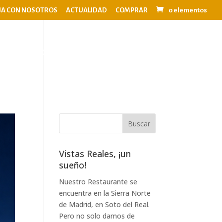
JA CON NOSOTROS
ACTUALIDAD
COMPRAR
0 elementos
OS
EVENTOS
BODAS
CONTACTO
Vistas Reales, ¡un
sueño!
Nuestro Restaurante se
encuentra en la Sierra Norte
de Madrid, en Soto del Real.
Pero no solo damos de