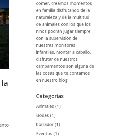
comer, creamos momentos
en familia disfrutando de la
naturaleza y de la multitud
de animales con los que los
niños podran jugar siempre
con la supervisión de
nuestras monitoras
infantiles. Montar a caballo,
disfrutar de nuestros
campamentos son alguna de
las cosas que te contamos
en nuestro blog.
 la
Categorías
Animales
(1)
Bodas
(1)
borrador
(1)
iento
Eventos
(1)