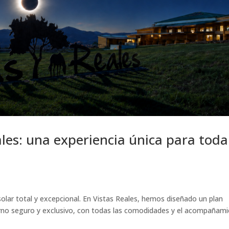
ales: una experiencia única para toda
solar total y excepcional. En Vistas Reales, hemos diseñado un plan
ntorno seguro y exclusivo, con todas las comodidades y el acompañam