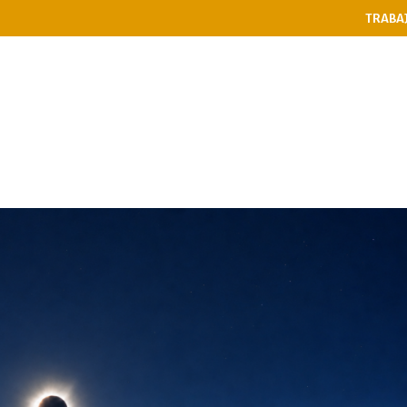
TRABA
PASES
RESTAURANTE
NIÑ