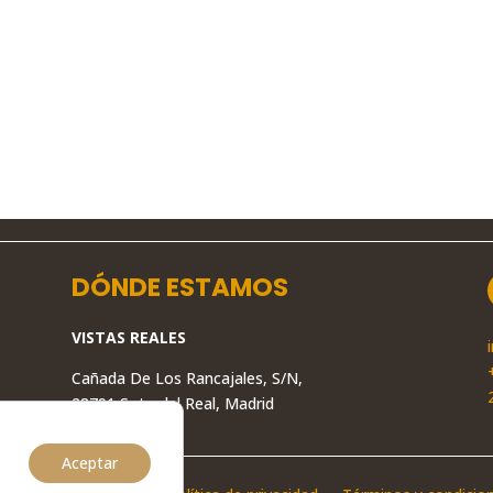
DÓNDE ESTAMOS
VISTAS REALES
Cañada De Los Rancajales, S/N,
28791 Soto del Real, Madrid
Aceptar