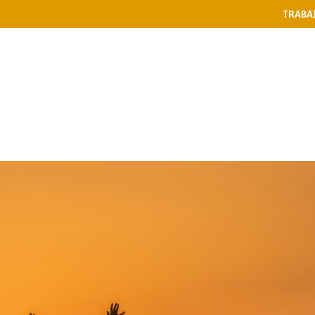
TRABA
PASES
RESTAURANTE
NIÑ