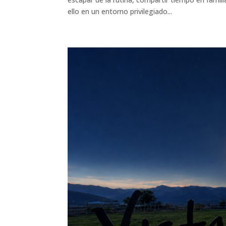
ello en un entorno privilegiado...