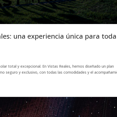
ales: una experiencia única para toda
solar total y excepcional. En Vistas Reales, hemos diseñado un plan
ntorno seguro y exclusivo, con todas las comodidades y el acompañam