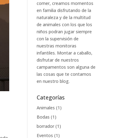
comer, creamos momentos
en familia disfrutando de la
naturaleza y de la multitud
de animales con los que los
niños podran jugar siempre
con la supervisión de
nuestras monitoras
infantiles. Montar a caballo,
disfrutar de nuestros
campamentos son alguna de
las cosas que te contamos
en nuestro blog.
Categorías
Animales
(1)
Bodas
(1)
borrador
(1)
Eventos
(1)
 todo