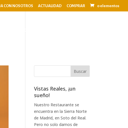
JA CON NOSOTROS
ACTUALIDAD
COMPRAR
0 elementos
OS
EVENTOS
BODAS
CONTACTO
Vistas Reales, ¡un
sueño!
Nuestro Restaurante se
encuentra en la Sierra Norte
de Madrid, en Soto del Real.
Pero no solo damos de