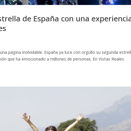
trella de España con una experienci
es
 una página inolvidable. España ya luce con orgullo su segunda estrell
sión que ha emocionado a millones de personas. En Vistas Reales