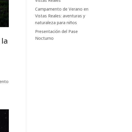
Vistas Reales
Campamento de Verano en
Vistas Reales: aventuras y
naturaleza para niños
Presentación del Pase
Nocturno
 la
iento