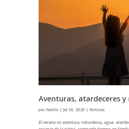
Aventuras, atardeceres y
por
Nacho
|
Jul 30, 2026
|
Noticias
El verano es aventura, naturaleza, agua, atarde
escapar de la rutina, compartir tiempo en famili