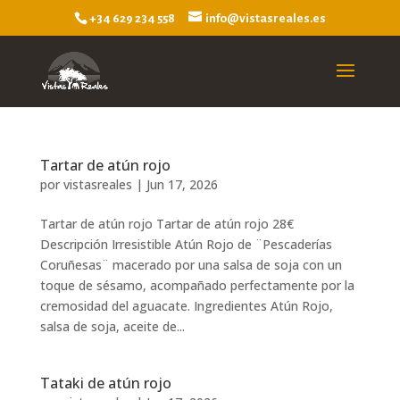
+34 629 234 558
info@vistasreales.es
Tartar de atún rojo
por
vistasreales
|
Jun 17, 2026
Tartar de atún rojo Tartar de atún rojo 28€
Descripción Irresistible Atún Rojo de ¨Pescaderías
Coruñesas¨ macerado por una salsa de soja con un
toque de sésamo, acompañado perfectamente por la
cremosidad del aguacate. Ingredientes Atún Rojo,
salsa de soja, aceite de...
Tataki de atún rojo