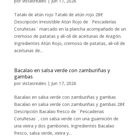
por
vistasreales
|
Jun 17, 2026
Tataki de atún rojo Tataki de atún rojo 28€
Descripción Irresistible Atún Rojo de ¨Pescaderías
Coruñesas¨ marcado en la plancha acompañado de un
cremoso de patatas y ali-oli de aceitunas de Aragón.
Ingredientes Atún Rojo, cremoso de patatas, ali-oli de
aceitunas de...
Bacalao en salsa verde con zamburiñas y
gambas
por
vistasreales
|
Jun 17, 2026
Bacalao en salsa verde con zamburiñas y gambas
Bacalao en salsa verde con zamburiñas y gambas 28€
Descripción Bacalao fresco de ¨Pescaderias
Coruñesas¨, con salsa verde con una guarnición de
una vieira y dos gambones. Ingredientes Bacalao
fresco, salsa verde, vieira y...