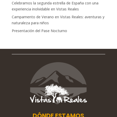
Celebramos la segunda estrella de España con una
experiencia inolvidable en Vistas Reales
Campamento de Verano en Vistas Reales: aventuras y
naturaleza para niños
Presentación del Pase Nocturno
DÓNDE ESTAMOS