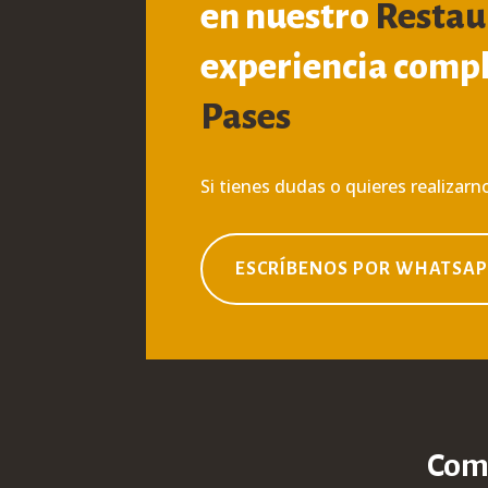
en nuestro
Restau
experiencia compl
Pases
Si tienes dudas o quieres realizar
ESCRÍBENOS POR WHATSA
Comp