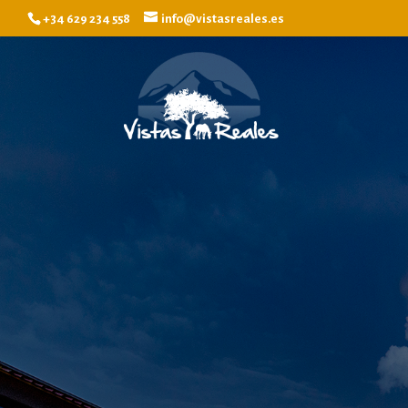
+34 629 234 558
info@vistasreales.es