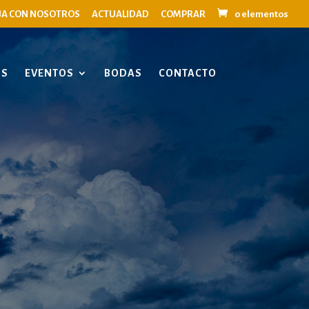
JA CON NOSOTROS
ACTUALIDAD
COMPRAR
0 elementos
OS
EVENTOS
BODAS
CONTACTO