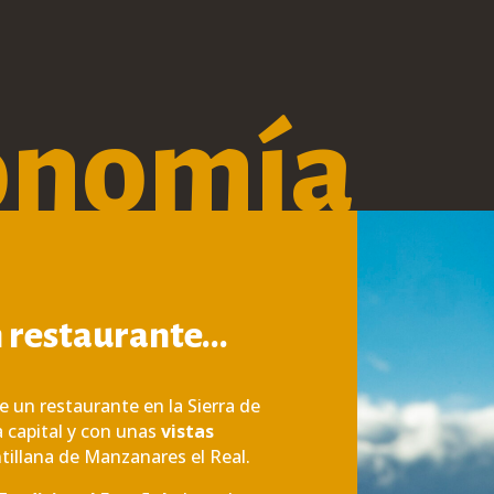
onomía
 restaurante…
e un restaurante en la Sierra de
a capital y con unas
vistas
tillana de Manzanares el Real.