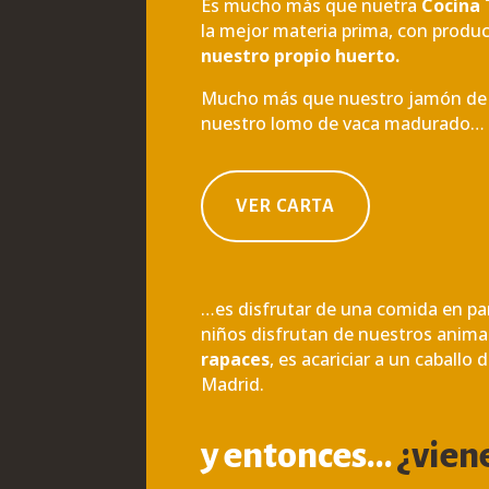
Es mucho más que nuetra
Cocina 
la mejor materia prima, con produ
nuestro propio huerto.
Mucho más que nuestro jamón de be
nuestro lomo de vaca madurado…
VER CARTA
…es disfrutar de una comida en pa
niños disfrutan de nuestros anima
rapaces
, es acariciar a un caballo
Madrid.
y entonces…
¿vien