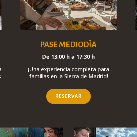
PASE MEDIODÍA
De 13:00 h a 17:30 h
a
¡Una experiencia
completa
para
s
familias en la Sierra de Madrid!
RESERVAR